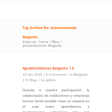
Tag Archive for: presentaciones
Magento
Estás en:
Home
/
Blog
/
presentaciones Magento
Agradecimientos Bargento 1.0
15 nov 2010
/
0 Comments
/
in
Bargento
1.0
,
Blog
/
by
admin
Gracias a
vuestra participación
, la
colaboración de instituciones y empresas
hemos hecho posible crear un espacio en
el cual todos aprendamos y