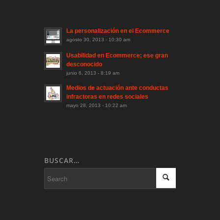
La personalización en el Ecommerce
agosto 30, 2013 - 10:30 am
Usabilidad en Ecommerce; ese gran
desconocido
junio 6, 2013 - 8:19 am
Medios de actuación ante conductas
infractoras en redes sociales
mayo 28, 2013 - 10:22 am
BUSCAR…