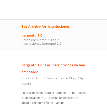
Tag Archive for: inscripciones
bargento 1.0
Estás en:
Home
/
Blog
/
inscripciones bargento 1.0
Bargento 1.0 : Las inscripciones ya han
empezado
06 oct 2010
/
0 Comments
/
in
Blog
/
by
admin
Las inscripciones para el Bargento 1.0 del jueves
11 de noviembre 2010 están abiertas con la
amable colaboración de Eventuo.