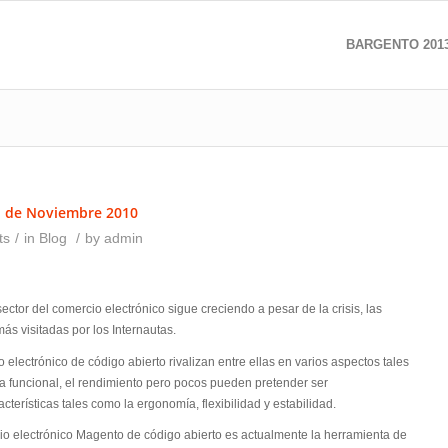
BARGENTO 201
1 de Noviembre 2010
ts
/
in
Blog
/
by
admin
ctor del comercio electrónico sigue creciendo a pesar de la crisis, las
ás visitadas por los Internautas.
electrónico de código abierto rivalizan entre ellas en varios aspectos tales
za funcional, el rendimiento pero pocos pueden pretender ser
terísticas tales como la ergonomía, flexibilidad y estabilidad.
o electrónico Magento de código abierto es actualmente la herramienta de