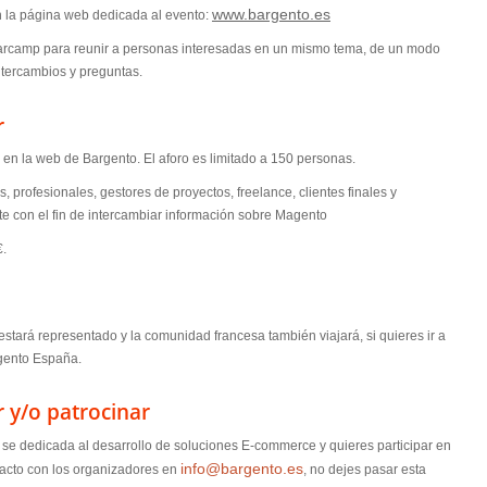
www.bargento.es
n la página web dedicada al evento:
rcamp para reunir a personas interesadas en un mismo tema, de un modo
ntercambios y preguntas.
r
 en la web de Bargento. El aforo es limitado a 150 personas.
 profesionales, gestores de proyectos, freelance, clientes finales y
te con el fin de intercambiar información sobre Magento
€.
stará representado y la comunidad francesa también viajará, si quieres ir a
gento España.
 y/o patrocinar
se dedicada al desarrollo de soluciones E-commerce y quieres participar en
info@bargento.es
tacto con los organizadores en
, no dejes pasar esta