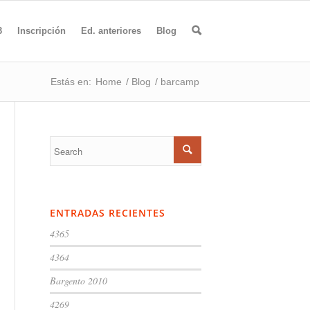
🔍
3
Inscripción
Ed. anteriores
Blog
Estás en:
Home
/
Blog
/
barcamp
ENTRADAS RECIENTES
4365
4364
Bargento 2010
4269