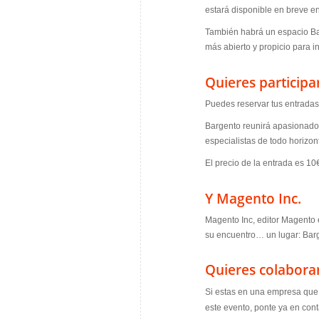
estará disponible en breve e
También habrá un espacio Ba
más abierto y propicio para i
Quieres participa
Puedes reservar tus entradas
Bargento reunirá apasionados,
especialistas de todo horizon
El precio de la entrada es 10
Y Magento Inc.
Magento Inc, editor Magento e
su encuentro… un lugar: Bar
Quieres colaborar
Si estas en una empresa que 
este evento, ponte ya en con