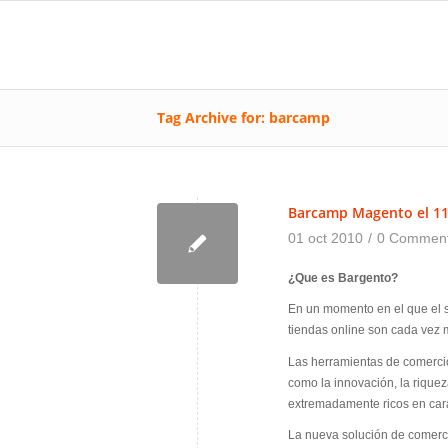
Tag Archive for: barcamp
Barcamp Magento el 1
01 oct 2010
/
0 Commen
✎
¿Que es Bargento?
En un momento en el que el se
tiendas online son cada vez m
Las herramientas de comercio 
como la innovación, la rique
extremadamente ricos en carac
La nueva solución de comerci