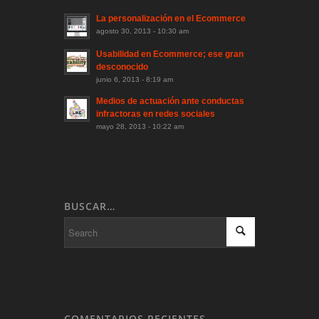
La personalización en el Ecommerce
agosto 30, 2013 - 10:30 am
Usabilidad en Ecommerce; ese gran
desconocido
junio 6, 2013 - 8:19 am
Medios de actuación ante conductas
infractoras en redes sociales
mayo 28, 2013 - 10:22 am
BUSCAR…
COMENTARIOS RECIENTES