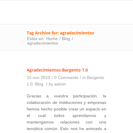
Tag Archive for: agradecimientos
Estás en:
Home
/
Blog
/
agradecimientos
Agradecimientos Bargento 1.0
15 nov 2010
/
0 Comments
/
in
Bargento
1.0
,
Blog
/
by
admin
Gracias a
vuestra participación
, la
colaboración de instituciones y empresas
hemos hecho posible crear un espacio en
el cual todos aprendamos y
mantengamos relaciones con una
temática común. Esto nos ha animado a