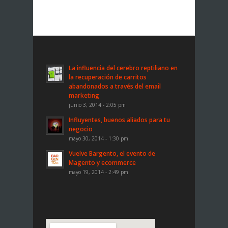
La influencia del cerebro reptiliano en
la recuperación de carritos
abandonados a través del email
marketing
junio 3, 2014 - 2:05 pm
Influyentes, buenos aliados para tu
negocio
mayo 30, 2014 - 1:30 pm
Vuelve Bargento, el evento de
Magento y ecommerce
mayo 19, 2014 - 2:49 pm