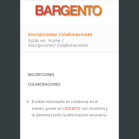
Inscripciones/ Colaboraciones
Estás en:
Home
/
Inscripciones/ Colaboraciones
INSCRIPCIONES
COLABORACIONES
Si estás interesado en colaborar en el
contacto
evento, ponte en
con nosotros y
te daremos todo la información necesaria.