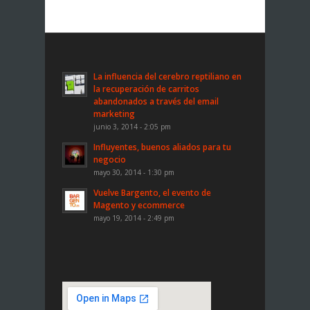
La influencia del cerebro reptiliano en
la recuperación de carritos
abandonados a través del email
marketing
junio 3, 2014 - 2:05 pm
Influyentes, buenos aliados para tu
negocio
mayo 30, 2014 - 1:30 pm
Vuelve Bargento, el evento de
Magento y ecommerce
mayo 19, 2014 - 2:49 pm