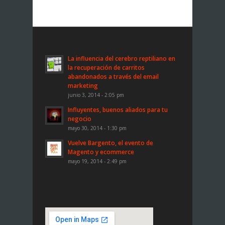
La influencia del cerebro reptiliano en
la recuperación de carritos
abandonados a través del email
marketing
junio 3, 2014 - 2:05 pm
Influyentes, buenos aliados para tu
negocio
mayo 30, 2014 - 1:30 pm
Vuelve Bargento, el evento de
Magento y ecommerce
mayo 19, 2014 - 2:49 pm