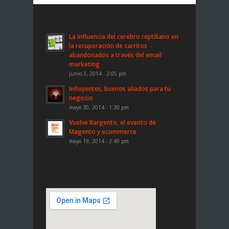
La influencia del cerebro reptiliano en
la recuperación de carritos
abandonados a través del email
marketing
junio 3, 2014 - 2:05 pm
Influyentes, buenos aliados para tu
negocio
mayo 30, 2014 - 1:30 pm
Vuelve Bargento, el evento de
Magento y ecommerce
mayo 19, 2014 - 2:49 pm