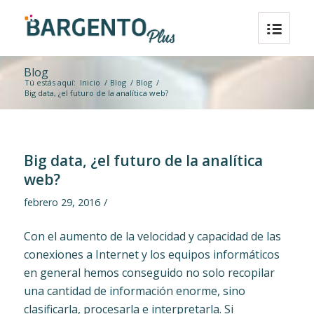
Blog
Tú estás aquí:
Inicio
/
Blog
/
Blog
/
Big data, ¿el futuro de la analítica web?
Big data, ¿el futuro de la analítica
web?
febrero 29, 2016
/
Con el aumento de la velocidad y capacidad de las
conexiones a Internet y los equipos informáticos
en general hemos conseguido no solo recopilar
una cantidad de información enorme, sino
clasificarla, procesarla e interpretarla. Si