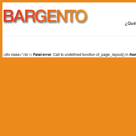
¿Qué
<div class="<br />
Fatal error
: Call to undefined function of_page_layout() in
/ho