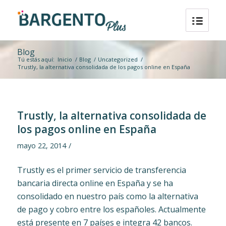
Blog
Tú estás aquí:
Inicio
/
Blog
/
Uncategorized
/
Trustly, la alternativa consolidada de los pagos online en España
Trustly, la alternativa consolidada de
los pagos online en España
mayo 22, 2014
/
Trustly es el primer servicio de transferencia
bancaria directa online en España y se ha
consolidado en nuestro país como la alternativa
de pago y cobro entre los españoles. Actualmente
está presente en 7 países e integra 42 bancos.