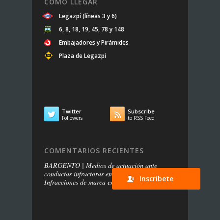
CÓMO LLEGAR
Legazpi (líneas 3 y 6)
6, 8, 18, 19, 45, 78 y 148
Embajadores y Pirámides
Plaza de Legazpi
Twitter
Subscribe


Followers
to RSS Feed
COMENTARIOS RECIENTES
BARGENTO | Medios de actuación ante
conductas infractoras en redes sociales
en
Inscríbete
Infracciones de marca en las redes sociales