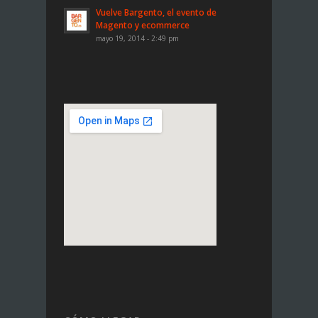
Vuelve Bargento, el evento de
Magento y ecommerce
mayo 19, 2014 - 2:49 pm