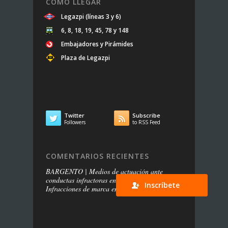
CÓMO LLEGAR
Legazpi (líneas 3 y 6)
6, 8, 18, 19, 45, 78 y 148
Embajadores y Pirámides
Plaza de Legazpi
Twitter
Subscribe


Followers
to RSS Feed
COMENTARIOS RECIENTES
BARGENTO | Medios de actuación ante
conductas infractoras en redes sociales
en
Inscríbete
Infracciones de marca en las redes sociales