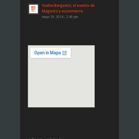
Vuelve Bargento, el evento de
Magento y ecommerce
mayo 19, 2014 - 2:49 pm