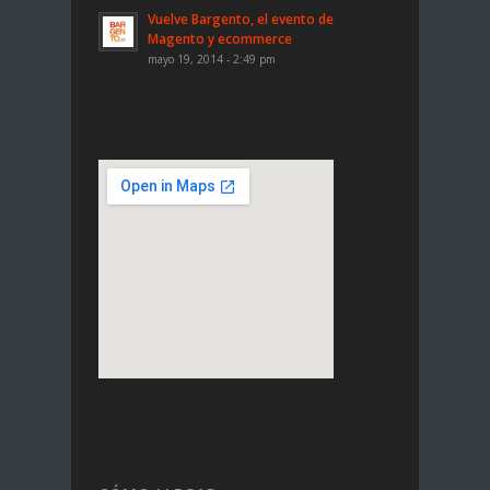
Vuelve Bargento, el evento de
Magento y ecommerce
mayo 19, 2014 - 2:49 pm