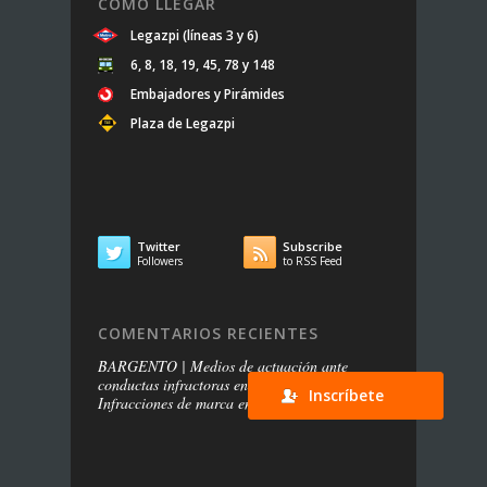
CÓMO LLEGAR
Legazpi (líneas 3 y 6)
6, 8, 18, 19, 45, 78 y 148
Embajadores y Pirámides
Plaza de Legazpi
Twitter
Subscribe


Followers
to RSS Feed
COMENTARIOS RECIENTES
BARGENTO | Medios de actuación ante
conductas infractoras en redes sociales
en
Inscríbete
Infracciones de marca en las redes sociales