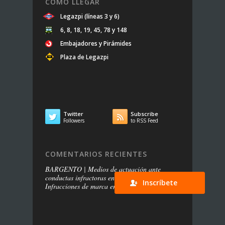
CÓMO LLEGAR
Legazpi (líneas 3 y 6)
6, 8, 18, 19, 45, 78 y 148
Embajadores y Pirámides
Plaza de Legazpi
Twitter
Subscribe


Followers
to RSS Feed
COMENTARIOS RECIENTES
BARGENTO | Medios de actuación ante
conductas infractoras en redes sociales
en
Inscríbete
Infracciones de marca en las redes sociales