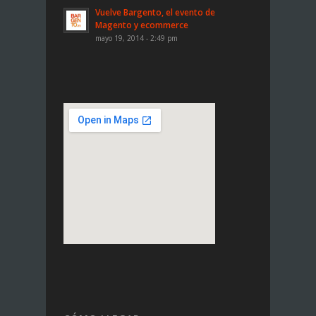
Vuelve Bargento, el evento de
Magento y ecommerce
mayo 19, 2014 - 2:49 pm