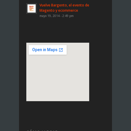
Vuelve Bargento, el evento de
Magento y ecommerce
mayo 19, 2014 - 2:49 pm