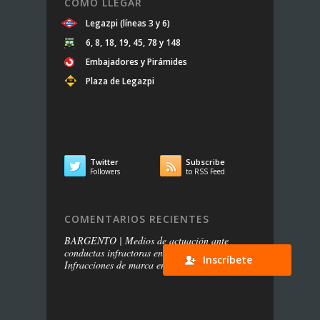
CÓMO LLEGAR
Legazpi (líneas 3 y 6)
6, 8, 18, 19, 45, 78 y 148
Embajadores y Pirámides
Plaza de Legazpi
Twitter
Subscribe


Followers
to RSS Feed
COMENTARIOS RECIENTES
BARGENTO | Medios de actuación ante
conductas infractoras en redes sociales
en
Inscríbete
Infracciones de marca en las redes sociales